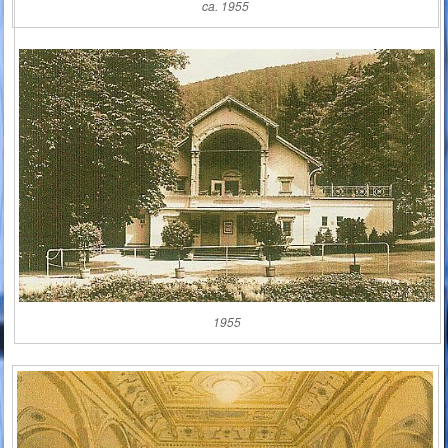
ca. 1955
1955