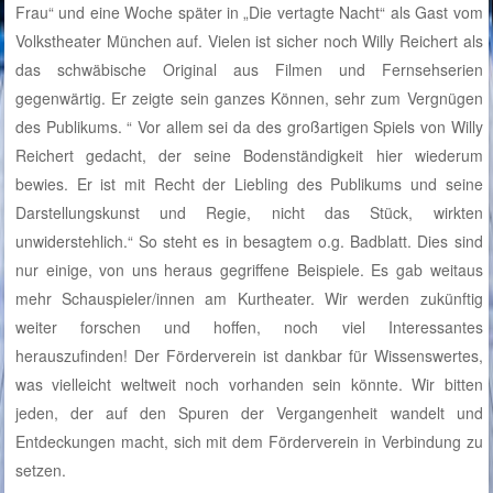
Frau“ und eine Woche später in „Die vertagte Nacht“ als Gast vom
Volkstheater München auf. Vielen ist sicher noch Willy Reichert als
das schwäbische Original aus Filmen und Fernsehserien
gegenwärtig. Er zeigte sein ganzes Können, sehr zum Vergnügen
des Publikums. “ Vor allem sei da des großartigen Spiels von Willy
Reichert gedacht, der seine Bodenständigkeit hier wiederum
bewies. Er ist mit Recht der Liebling des Publikums und seine
Darstellungskunst und Regie, nicht das Stück, wirkten
unwiderstehlich.“ So steht es in besagtem o.g. Badblatt. Dies sind
nur einige, von uns heraus gegriffene Beispiele. Es gab weitaus
mehr Schauspieler/innen am Kurtheater. Wir werden zukünftig
weiter forschen und hoffen, noch viel Interessantes
herauszufinden! Der Förderverein ist dankbar für Wissenswertes,
was vielleicht weltweit noch vorhanden sein könnte. Wir bitten
jeden, der auf den Spuren der Vergangenheit wandelt und
Entdeckungen macht, sich mit dem Förderverein in Verbindung zu
setzen.