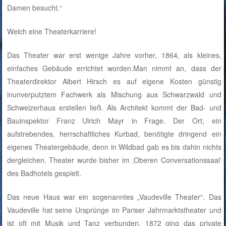
Damen besucht.“
Welch eine Theaterkarriere!
Das Theater war erst wenige Jahre vorher, 1864, als kleines,
einfaches Gebäude errichtet worden.Man nimmt an, dass der
Theaterdirektor Albert Hirsch es auf eigene Kosten günstig
inunverputztem Fachwerk als Mischung aus Schwarzwald und
Schweizerhaus erstellen ließ. Als Architekt kommt der Bad- und
Bauinspektor Franz Ulrich Mayr in Frage. Der Ort, ein
aufstrebendes, herrschaftliches Kurbad, benötigte dringend ein
eigenes Theatergebäude, denn in Wildbad gab es bis dahin nichts
dergleichen. Theater wurde bisher im ‚Oberen Conversationssaal‘
des Badhotels gespielt.
Das neue Haus war ein sogenanntes „Vaudeville Theater“. Das
Vaudeville hat seine Ursprünge im Pariser Jahrmarktstheater und
ist oft mit Musik und Tanz verbunden. 1872 ging das private