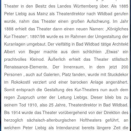
Theater in den Besitz des Landes Württemberg über. Als 1885
Peter Liebig aus Mainz als Theaterdirektor nach Wildbad gerufen
wurde, nahm das Theater einen großen Aufschwung. Im Jahr
1888 erhielt das Theater dann einen neuen Namen: „Königliches
Kur-Theater“. 1897/98 wurde es im Rahmen der Umgestaltung der
Kuranlagen umgebaut. Der vielfältig in Bad Wildbad tätige Architekt
Albert von Beger machte aus dem schlichten „Etwas“ ein
prachtvolles Kleinod. Äußerlich erhielt das Theater stilistisch
Renaissance-Elemente. Der Innenraum, in dem jetzt 200
Personen , auch auf Galerien, Platz fanden, wurde mit Stuckdekor
im Rokokostil verziert und einer barocken Anlage angenähert.
Somit entsprach die Gestaltung des Kur-Theaters nun auch dem
regen Zuspruch unter der Leitung Liebigs. Dieser blieb bis zu
seinem Tod 1910, also 25 Jahre, Theaterdirektor in Bad Wildbad.
Bis 1914 wurde das Theater vorübergehend von der Direktion des
herzoglich sächsisch-altenburgischen Hoftheaters geführt, an
welchem Peter Liebig als Intendanzrat bereits längere Zeit die