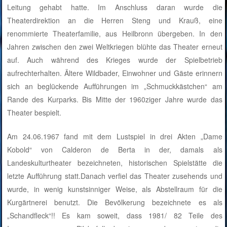
Leitung gehabt hatte. Im Anschluss daran wurde die
Theaterdirektion an die Herren Steng und Krauß, eine
renommierte Theaterfamilie, aus Heilbronn übergeben. In den
Jahren zwischen den zwei Weltkriegen blühte das Theater erneut
auf. Auch während des Krieges wurde der Spielbetrieb
aufrechterhalten. Ältere Wildbader, Einwohner und Gäste erinnern
sich an beglückende Aufführungen im „Schmuckkästchen“ am
Rande des Kurparks. Bis Mitte der 1960ziger Jahre wurde das
Theater bespielt.
Am 24.06.1967 fand mit dem Lustspiel in drei Akten „Dame
Kobold“ von Calderon de Berta in der, damals als
Landeskulturtheater bezeichneten, historischen Spielstätte die
letzte Aufführung statt.Danach verfiel das Theater zusehends und
wurde, in wenig kunstsinniger Weise, als Abstellraum für die
Kurgärtnerei benutzt. Die Bevölkerung bezeichnete es als
„Schandfleck“!! Es kam soweit, dass 1981/ 82 Teile des