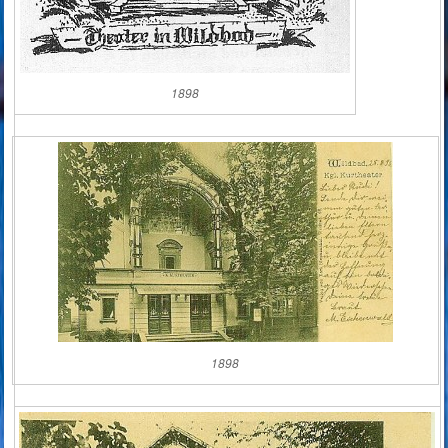
1898
1898