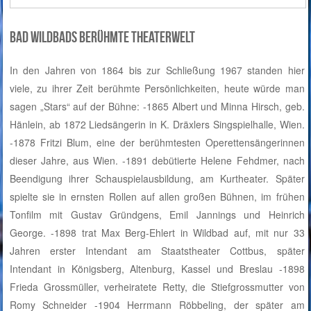
Bad Wildbads berühmte Theaterwelt
In den Jahren von 1864 bis zur Schließung 1967 standen hier
viele, zu ihrer Zeit berühmte Persönlichkeiten, heute würde man
sagen „Stars“ auf der Bühne: -1865 Albert und Minna Hirsch, geb.
Hänlein, ab 1872 Liedsängerin in K. Dräxlers Singspielhalle, Wien.
-1878 Fritzi Blum, eine der berühmtesten Operettensängerinnen
dieser Jahre, aus Wien. -1891 debütierte Helene Fehdmer, nach
Beendigung ihrer Schauspielausbildung, am Kurtheater. Später
spielte sie in ernsten Rollen auf allen großen Bühnen, im frühen
Tonfilm mit Gustav Gründgens, Emil Jannings und Heinrich
George. -1898 trat Max Berg-Ehlert in Wildbad auf, mit nur 33
Jahren erster Intendant am Staatstheater Cottbus, später
Intendant in Königsberg, Altenburg, Kassel und Breslau -1898
Frieda Grossmüller, verheiratete Retty, die Stiefgrossmutter von
Romy Schneider -1904 Herrmann Röbbeling, der später am