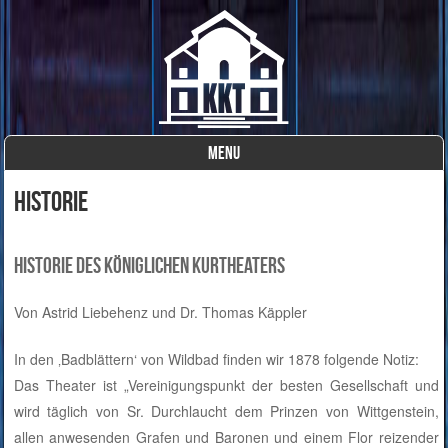
MENU
Skip to content
Historie
Historie des Königlichen Kurtheaters
Von Astrid Liebehenz und Dr. Thomas Käppler
In den ‚Badblättern‘ von Wildbad finden wir 1878 folgende Notiz:
Das Theater ist „Vereinigungspunkt der besten Gesellschaft und
wird täglich von Sr. Durchlaucht dem Prinzen von Wittgenstein,
allen anwesenden Grafen und Baronen und einem Flor reizender